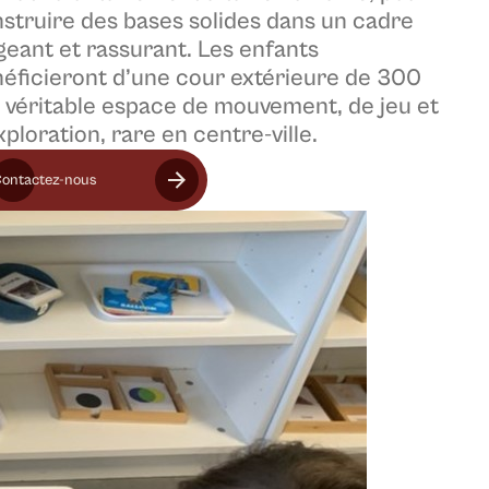
struire des bases solides dans un cadre
geant et rassurant. Les enfants
éficieront d’une cour extérieure de 300
 véritable espace de mouvement, de jeu et
xploration, rare en centre-ville.
ontactez-nous