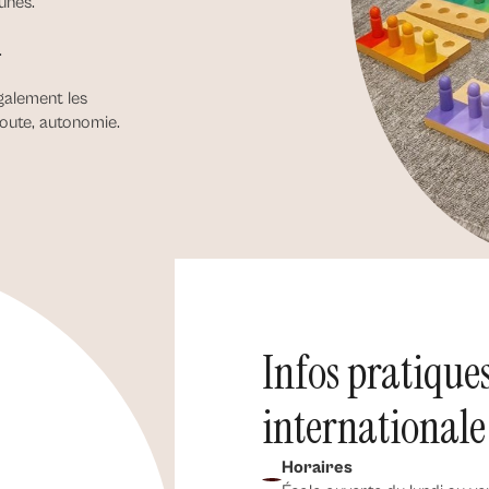
unes.
.
galement les
oute, autonomie.
Infos pratiques
internationale
Horaires