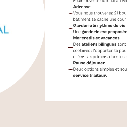
École ouverte du lundi au v
Adresse
Vous nous trouverez
21 bou
bâtiment se cache une cour 
Garderie & rythme de vie
Une
garderie est proposé
Mercredis et vacances
Des
ateliers bilingues
sont 
scolaires : l'opportunité po
créer, s’exprimer… dans les 
Pause déjeuner
Deux options simples et sou
service traiteur
.