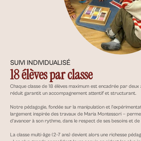
SUIVI INDIVIDUALISÉ
18 élèves par classe
Chaque classe de 18 élèves maximum est encadrée par deux ad
réduit garantit un accompagnement attentif et structurant.
Notre pédagogie, fondée sur la manipulation et l’expérimenta
largement inspirée des travaux de Maria Montessori — perme
d’avancer à son rythme, dans le respect de ses besoins et de 
La
classe multi-âge
(2–7 ans) devient alors une richesse pédag