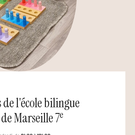
 de l'école bilingue
e
 de Marseille 7