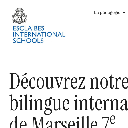
La pédagogie
Découvrez notre
bilingue interna
e
de Marseille 7