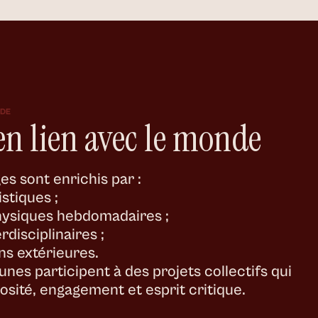
NDE
en lien avec le monde
es sont enrichis par :
istiques ;
physiques hebdomadaires ;
rdisciplinaires ;
ns extérieures.
nes participent à des projets collectifs qui
osité, engagement et esprit critique.