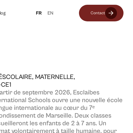
log
FR
EN
Contact
ÉSCOLAIRE, MATERNELLE,
-CE1
artir de septembre 2026, Esclaibes
ernational Schools ouvre une nouvelle école
ingue internationale au cœur du 7ᵉ
ondissement de Marseille. Deux classes
ueilleront les enfants de 2 à 7 ans. Un
mat volontairement à taille humaine, pour