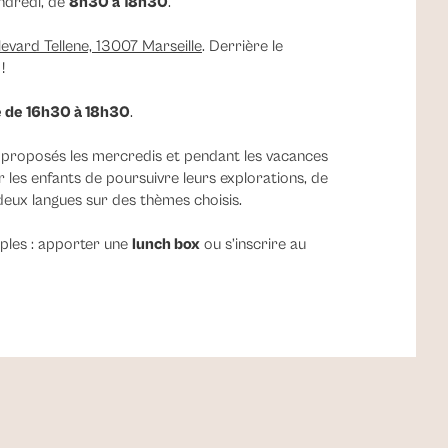
endredi, de
8h30 à 18h30
.
levard Tellene, 13007 Marseille
. Derrière le
!
e de 16h30 à 18h30
.
proposés les mercredis et pendant les vacances
ur les enfants de poursuivre leurs explorations, de
deux langues sur des thèmes choisis.
ples : apporter une
lunch box
ou s’inscrire au