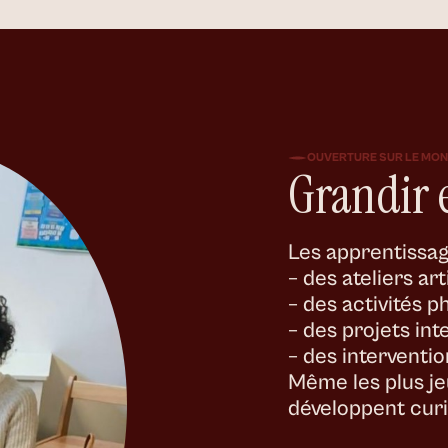
OUVERTURE SUR LE MO
Grandir 
Les apprentissag
– des ateliers art
– des activités 
– des projets inte
– des interventio
Même les plus jeu
développent curi