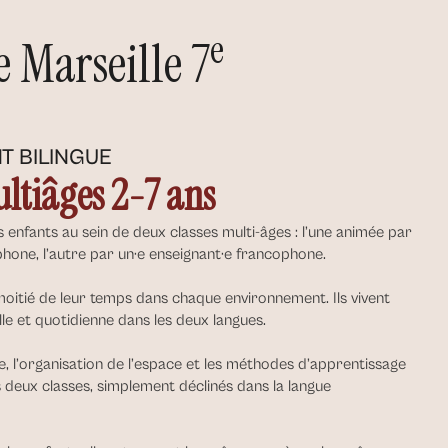
e
e Marseille 7
T BILINGUE
ultiâges 2-7 ans
s enfants au sein de deux classes multi-âges : l’une animée par
phone, l’autre par un·e enseignant·e francophone.
moitié de leur temps dans chaque environnement. Ils vivent
le et quotidienne dans les deux langues.
, l’organisation de l’espace et les méthodes d’apprentissage
s deux classes, simplement déclinés dans la langue