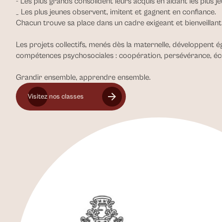
- Les plus grands consolident leurs acquis en aidant les plus je
_ Les plus jeunes observent, imitent et gagnent en confiance.
Chacun trouve sa place dans un cadre exigeant et bienveillant
Les projets collectifs, menés dès la maternelle, développent é
compétences psychosociales : coopération, persévérance, éc
Grandir ensemble, apprendre ensemble.
Visitez nos classes