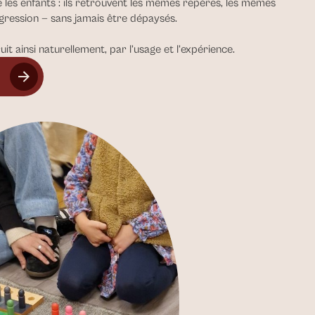
e les enfants : ils retrouvent les mêmes repères, les mêmes
gression — sans jamais être dépaysés.
uit ainsi naturellement, par l’usage et l’expérience.