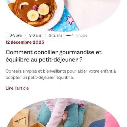
0-3 ans
3-6 ans
6-12 ans
4 minutes
12 décembre 2025
Comment concilier gourmandise et
équilibre au petit-déjeuner ?
Conseils simples et bienveillants pour aider votre enfant à
adopter un petit-déjeuner équilibré.
Lire l’article