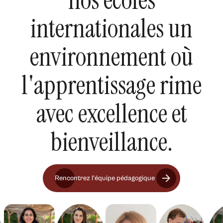
nos écoles
internationales un
environnement où
l'apprentissage rime
avec excellence et
bienveillance.
Rencontrez l’équipe pédagogique