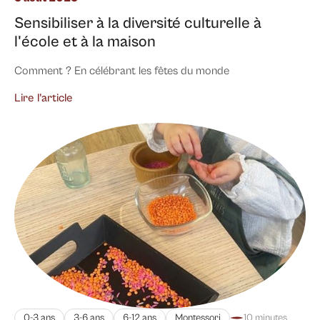
Sensibiliser à la diversité culturelle à
l'école et à la maison
Comment ? En célébrant les fêtes du monde
Lire l’article
0-3 ans
3-6 ans
6-12 ans
Montessori
10 minutes