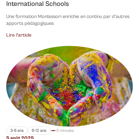
International Schools
Une formation Montessori enrichie en continu par d'autres
apports pédagogiques
Lire l’article
3-6 ans
6-12 ans
5 minutes
5 août 2025