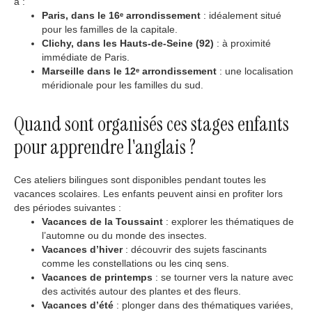
à :
Paris, dans le 16ᵉ arrondissement
: idéalement situé
pour les familles de la capitale.
Clichy, dans les Hauts-de-Seine (92)
: à proximité
immédiate de Paris.
Marseille dans le 12ᵉ arrondissement
: une localisation
méridionale pour les familles du sud.
Quand sont organisés ces stages enfants
pour apprendre l'anglais ?
Ces ateliers bilingues sont disponibles pendant toutes les
vacances scolaires. Les enfants peuvent ainsi en profiter lors
des périodes suivantes :
Vacances de la Toussaint
: explorer les thématiques de
l’automne ou du monde des insectes.
Vacances d’hiver
: découvrir des sujets fascinants
comme les constellations ou les cinq sens.
Vacances de printemps
: se tourner vers la nature avec
des activités autour des plantes et des fleurs.
Vacances d’été
: plonger dans des thématiques variées,