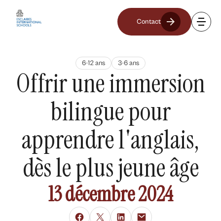
Contact
6-12 ans
3-6 ans
Offrir une immersion
bilingue pour
apprendre l'anglais,
dès le plus jeune âge
13 décembre 2024