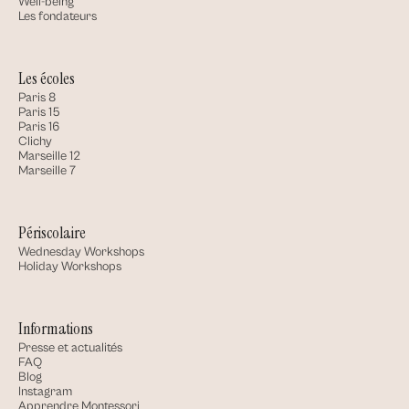
Well-being
Les fondateurs
Les écoles
Paris 8
Paris 15
Paris 16
Clichy
Marseille 12
Marseille 7
Périscolaire
Wednesday Workshops
Holiday Workshops
Informations
Presse et actualités
FAQ
Blog
Instagram
Apprendre Montessori