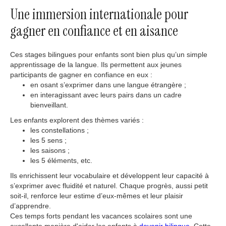
Une immersion internationale pour
gagner en confiance et en aisance
Ces stages bilingues pour enfants sont bien plus qu’un simple
apprentissage de la langue. Ils permettent aux jeunes
participants de gagner en confiance en eux :
en osant s’exprimer dans une langue étrangère ;
en interagissant avec leurs pairs dans un cadre
bienveillant.
Les enfants explorent des thèmes variés :
les constellations ;
les 5 sens ;
les saisons ;
les 5 éléments, etc.
Ils enrichissent leur vocabulaire et développent leur capacité à
s’exprimer avec fluidité et naturel. Chaque progrès, aussi petit
soit-il, renforce leur estime d’eux-mêmes et leur plaisir
d’apprendre.
Ces temps forts pendant les vacances scolaires sont une
excellente manière d'aider les enfants à
devenir bilingue
. Cette