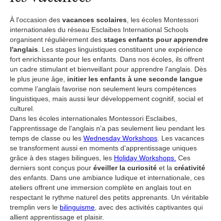
À l'occasion des
vacances scolaires
, les écoles Montessori
internationales du réseau Esclaibes International Schools
organisent régulièrement des
stages enfants pour apprendre
l'anglais
. Les stages linguistiques constituent une expérience
fort enrichissante pour les enfants. Dans nos écoles, ils offrent
un cadre stimulant et bienveillant pour apprendre l'anglais. Dès
le plus jeune âge,
initier les enfants à une seconde langue
comme l’anglais favorise non seulement leurs compétences
linguistiques, mais aussi leur développement cognitif, social et
culturel.
Dans les écoles internationales Montessori Esclaibes,
l'apprentissage de l'anglais n'a pas seulement lieu pendant les
temps de classe ou les
Wednesday Workshops
. Les vacances
se transforment aussi en moments d’apprentissage uniques
grâce à des stages bilingues, les
Holiday Workshops.
Ces
derniers sont conçus pour
éveiller la curiosité
et la
créativité
des enfants. Dans une ambiance ludique et internationale, ces
ateliers offrent une immersion complète en anglais tout en
respectant le rythme naturel des petits apprenants. Un véritable
tremplin vers le
bilinguisme
, avec des activités captivantes qui
allient apprentissage et plaisir.