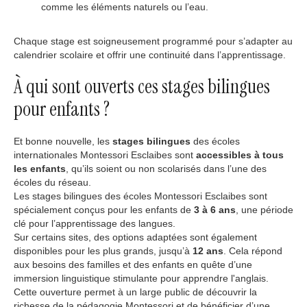
comme les éléments naturels ou l’eau.
Chaque stage est soigneusement programmé pour s’adapter au
calendrier scolaire et offrir une continuité dans l’apprentissage.
À qui sont ouverts ces stages bilingues
pour enfants ?
Et bonne nouvelle, les
stages bilingues
des écoles
internationales Montessori Esclaibes sont
accessibles à tous
les enfants
, qu’ils soient ou non scolarisés dans l’une des
écoles du réseau.
Les stages bilingues des écoles Montessori Esclaibes sont
spécialement conçus pour les enfants de
3 à 6 ans
, une période
clé pour l’apprentissage des langues.
Sur certains sites, des options adaptées sont également
disponibles pour les plus grands, jusqu’à
12 ans
. Cela répond
aux besoins des familles et des enfants en quête d’une
immersion linguistique stimulante pour apprendre l'anglais.
Cette ouverture permet à un large public de découvrir la
richesse de la pédagogie Montessori et de bénéficier d’une