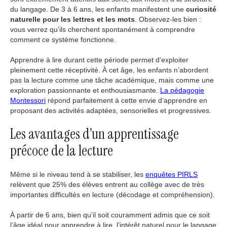
du langage. De 3 à 6 ans, les enfants manifestent une
curiosité
naturelle pour les lettres et les mots
. Observez-les bien :
vous verrez qu’ils cherchent spontanément à comprendre
comment ce système fonctionne.
Apprendre à lire durant cette période permet d’exploiter
pleinement cette réceptivité. À cet âge, les enfants n’abordent
pas la lecture comme une tâche académique, mais comme une
exploration passionnante et enthousiasmante.
La pédagogie
Montessori
répond parfaitement à cette envie d’apprendre en
proposant des activités adaptées, sensorielles et progressives.
Les avantages d’un apprentissage
précoce de la lecture
Même si le niveau tend à se stabiliser, les
enquêtes PIRLS
relèvent que 25% des élèves entrent au collège avec de très
importantes difficultés en lecture (décodage et compréhension).
À partir de 6 ans, bien qu’il soit couramment admis que ce soit
l’âge idéal pour apprendre à lire, l’intérêt naturel pour le langage