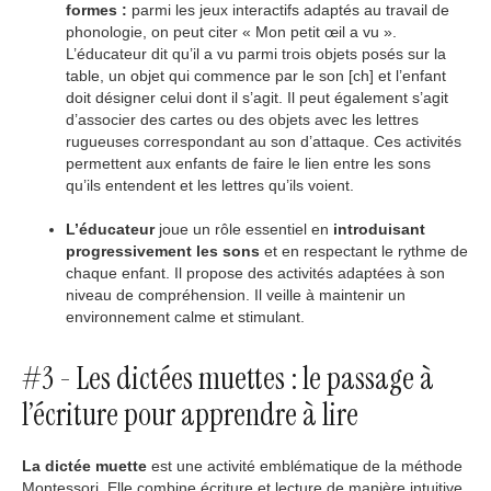
formes :
parmi les jeux interactifs adaptés au travail de
phonologie, on peut citer « Mon petit œil a vu ».
L’éducateur dit qu’il a vu parmi trois objets posés sur la
table, un objet qui commence par le son [ch] et l’enfant
doit désigner celui dont il s’agit. Il peut également s’agit
d’associer des cartes ou des objets avec les lettres
rugueuses correspondant au son d’attaque. Ces activités
permettent aux enfants de faire le lien entre les sons
qu’ils entendent et les lettres qu’ils voient.
L’éducateur
joue un rôle essentiel en
introduisant
progressivement les sons
et en respectant le rythme de
chaque enfant. Il propose des activités adaptées à son
niveau de compréhension. Il veille à maintenir un
environnement calme et stimulant.
#3 - Les dictées muettes : le passage à
l’écriture pour apprendre à lire
La dictée muette
est une activité emblématique de la méthode
Montessori. Elle combine écriture et lecture de manière intuitive.