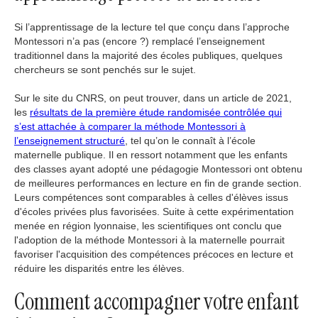
Si l’apprentissage de la lecture tel que conçu dans l’approche
Montessori n’a pas (encore ?) remplacé l’enseignement
traditionnel dans la majorité des écoles publiques, quelques
chercheurs se sont penchés sur le sujet.
Sur le site du CNRS, on peut trouver, dans un article de 2021,
les
résultats de la première étude randomisée contrôlée qui
s’est attachée à comparer la méthode Montessori à
l’enseignement structuré
, tel qu’on le connaît à l’école
maternelle publique. Il en ressort notamment que les enfants
des classes ayant adopté une pédagogie Montessori ont obtenu
de meilleures performances en lecture en fin de grande section.
Leurs compétences sont comparables à celles d'élèves issus
d'écoles privées plus favorisées. Suite à cette expérimentation
menée en région lyonnaise, les scientifiques ont conclu que
l'adoption de la méthode Montessori à la maternelle pourrait
favoriser l'acquisition des compétences précoces en lecture et
réduire les disparités entre les élèves.
Comment accompagner votre enfant