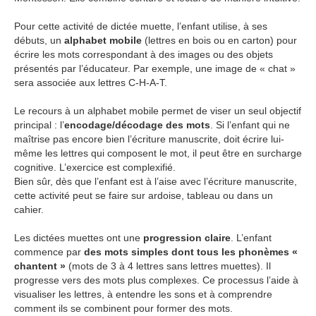
Pour cette activité de dictée muette, l’enfant utilise, à ses
débuts, un
alphabet mobile
(lettres en bois ou en carton) pour
écrire les mots correspondant à des images ou des objets
présentés par l’éducateur. Par exemple, une image de « chat »
sera associée aux lettres C-H-A-T.
Le recours à un alphabet mobile permet de viser un seul objectif
principal : l’
encodage/décodage des mots
. Si l’enfant qui ne
maîtrise pas encore bien l’écriture manuscrite, doit écrire lui-
même les lettres qui composent le mot, il peut être en surcharge
cognitive. L’exercice est complexifié.
Bien sûr, dès que l’enfant est à l’aise avec l’écriture manuscrite,
cette activité peut se faire sur ardoise, tableau ou dans un
cahier.
Les dictées muettes ont une
progression claire
. L’enfant
commence par
des mots simples dont tous les phonèmes «
chantent »
(mots de 3 à 4 lettres sans lettres muettes). Il
progresse vers des mots plus complexes. Ce processus l’aide à
visualiser les lettres, à entendre les sons et à comprendre
comment ils se combinent pour former des mots.