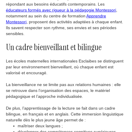
répondant aux besoins éducatifs contemporains. Les
éducateurs formés avec rigueur à la pédagogie Montessori
,
notamment au sein du centre de formation
Apprendre
Montessori
, proposent des activités adaptées à chaque enfant.
Ils savent respecter son rythme, ses envies et ses périodes
sensibles.
Un cadre bienveillant et bilingue
Les écoles maternelles internationales Esclaibes se distinguent
par leur environnement bienveillant, où chaque enfant est
valorisé et encouragé.
La bienveillance ne se limite pas aux relations humaines : elle
se retrouve dans l’organisation des espaces, le matériel
pédagogique et l’approche individualisée.
De plus, l’apprentissage de la lecture se fait dans un cadre
bilingue, en français et en anglais. Cette immersion linguistique
naturelle dès le plus jeune âge permet de :
maîtriser deux langues ;
développer des compétences cognitives supérieures,