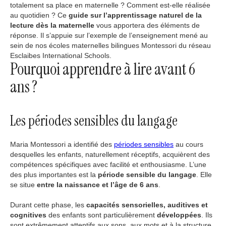
totalement sa place en maternelle ? Comment est-elle réalisée
au quotidien ? Ce
guide sur l’apprentissage naturel de la
lecture dès la maternelle
vous apportera des éléments de
réponse. Il s’appuie sur l’exemple de l’enseignement mené au
sein de nos écoles maternelles bilingues Montessori du réseau
Esclaibes International Schools.
Pourquoi apprendre à lire avant 6
ans ?
Les périodes sensibles du langage
Maria Montessori a identifié des
périodes sensibles
au cours
desquelles les enfants, naturellement réceptifs, acquièrent des
compétences spécifiques avec facilité et enthousiasme. L’une
des plus importantes est la
période sensible du langage
. Elle
se situe
entre la naissance et l’âge de 6 ans
.
Durant cette phase, les
capacités sensorielles, auditives et
cognitives
des enfants sont particulièrement
développées
. Ils
sont extrêmement attentifs aux sons, aux mots et à la structure