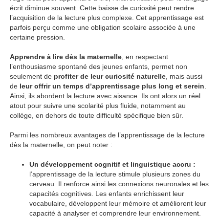
écrit diminue souvent. Cette baisse de curiosité peut rendre
l’acquisition de la lecture plus complexe. Cet apprentissage est
parfois perçu comme une obligation scolaire associée à une
certaine pression.
Apprendre à lire dès la maternelle
, en respectant
l’enthousiasme spontané des jeunes enfants, permet non
seulement de
profiter de leur curiosité naturelle
, mais aussi
de
leur offrir un temps d’apprentissage plus long et serein
.
Ainsi, ils abordent la lecture avec aisance. Ils ont alors un réel
atout pour suivre une scolarité plus fluide, notamment au
collège, en dehors de toute difficulté spécifique bien sûr.
Parmi les nombreux avantages de l’apprentissage de la lecture
dès la maternelle, on peut noter :
Un développement cognitif et linguistique accru :
l’apprentissage de la lecture stimule plusieurs zones du
cerveau. Il renforce ainsi les connexions neuronales et les
capacités cognitives. Les enfants enrichissent leur
vocabulaire, développent leur mémoire et améliorent leur
capacité à analyser et comprendre leur environnement.