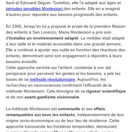
Itard et Edouard Séguin. Toutefois, elle l'a adapté aux âges et
périodes sensibles Montessori
des enfants. Elle en a imaginé
d'autres pour répondre aux besoins progressifs des enfants.
En 1906, lorsqu'on lui a proposé le projet de la première Maison
des enfants à San Lorenzo, Maria Montessori a pris soin
d
'installer un environnement adapté
. Le mobilier était adapté
à leur taille et le matériel accessible dans une grande armoire.
Elle a continué à ajuster ses outils en fonction des réactions des
enfants, démontrant ainsi son engagement à répondre à leurs
besoins évolutifs.
Cette approche centrée sur l'enfant, combinée à son œil
perspicace pour percevoir les gestes et les besoins, a jeté les
bases de sa
méthode révolutionnaire
. Aujourd'hui, les
recherches en neurosciences confirment l'efficacité de la
méthode Montessori. Cela témoigne de sa
rigueur scientifique
et de son
avant-gardisme visionnaire
.
La méthode Montessori est
universelle
et ses
effets
remarquables sur tous les enfants
, indépendamment de leur
origine socio-économique ou de leur lieu de résidence. Cette
approche transcende les frontières temporelles, demeurant