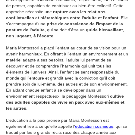
de penser, capables de contribuer au bien-être collectif. Cette
approche nécessite une
rupture avec les relations
conflictuelles et hiérarchiques entre l'adulte et l'enfant
. Elle
s'accompagne d'une
prise de conscience de l'impact de la
posture de l'adulte
, qui se doit d'être un
guide bienveillant,
non jugeant, à l'écoute
.
Maria Montessori a placé l’enfant au cœur de sa vision pour un
avenir harmonieux. En offrant à l'enfant un environnement et un
matériel adapté à ses besoins, l'adulte lui permet de se
découvrir et de comprendre l'harmonie qui unit tous les
éléments de l'univers. Ainsi, l'enfant se sent responsable du
monde qui l'entoure et grandit avec la conviction qu'il doit
prendre soin de lui-même, des autres et de son environnement.
En aidant chaque enfant à se développer dans un
environnement respectueux, la pédagogie Montessori
cultive
des adultes capables de vivre en paix avec eux-mêmes et
les autres
.
L'éducation à la paix prônée par Maria Montessori est
également liée à ce qu'elle appelle l'
éducation cosmique
, qui se
traduit par les 5 grands récits racontés chaque année aux