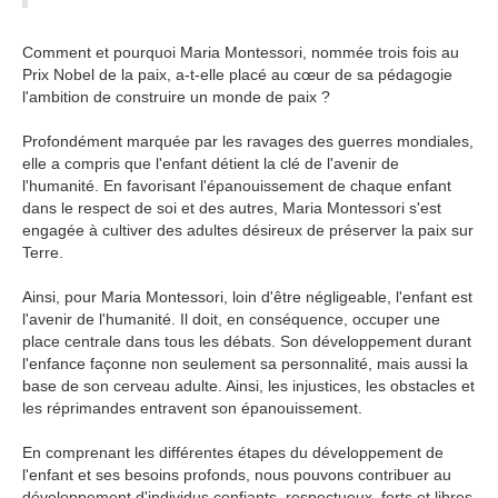
Comment et pourquoi Maria Montessori, nommée trois fois au
Prix Nobel de la paix, a-t-elle placé au cœur de sa pédagogie
l'ambition de construire un monde de paix ?
Profondément marquée par les ravages des guerres mondiales,
elle a compris que l'enfant détient la clé de l'avenir de
l'humanité. En favorisant l'épanouissement de chaque enfant
dans le respect de soi et des autres, Maria Montessori s'est
engagée à cultiver des adultes désireux de préserver la paix sur
Terre.
Ainsi, pour Maria Montessori, loin d'être négligeable, l'enfant est
l'avenir de l'humanité. Il doit, en conséquence, occuper une
place centrale dans tous les débats. Son développement durant
l'enfance façonne non seulement sa personnalité, mais aussi la
base de son cerveau adulte. Ainsi, les injustices, les obstacles et
les réprimandes entravent son épanouissement.
En comprenant les différentes étapes du développement de
l'enfant et ses besoins profonds, nous pouvons contribuer au
développement d'individus confiants, respectueux, forts et libres