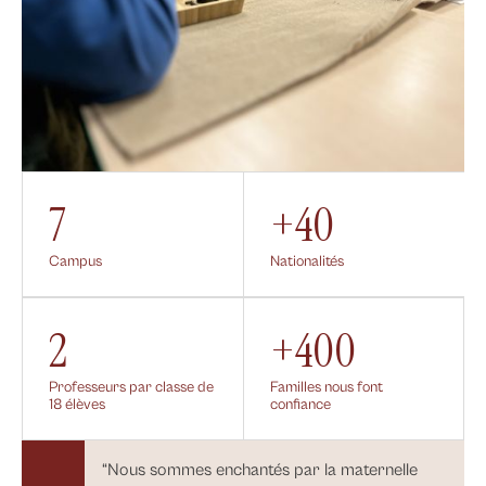
7
+40
Campus
Nationalités
2
+400
Professeurs par classe de
Familles nous font
18 élèves
confiance
“Nous sommes enchantés par la maternelle