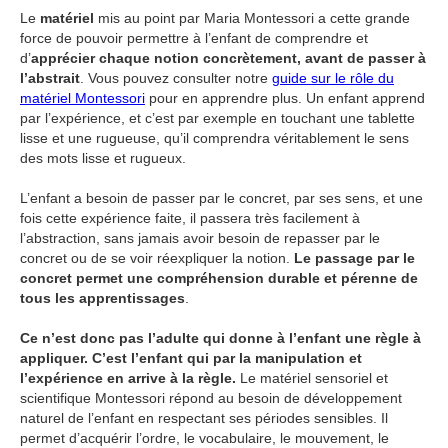
Le
matériel
mis au point par Maria Montessori a cette grande
force de pouvoir permettre à l’enfant de comprendre et
d’
apprécier chaque notion concrètement, avant de passer à
l’abstrait
. Vous pouvez consulter notre
guide sur le rôle du
matériel Montessori
pour en apprendre plus. Un enfant apprend
par l’expérience, et c’est par exemple en touchant une tablette
lisse et une rugueuse, qu’il comprendra véritablement le sens
des mots lisse et rugueux.
L’enfant a besoin de passer par le concret, par ses sens, et une
fois cette expérience faite, il passera très facilement à
l’abstraction, sans jamais avoir besoin de repasser par le
concret ou de se voir réexpliquer la notion.
Le passage par le
concret permet une compréhension durable et pérenne de
tous les apprentissages
.
Ce n’est donc pas l’adulte qui donne à l’enfant une règle à
appliquer. C’est l’enfant qui par la manipulation et
l’expérience en arrive à la règle.
Le matériel sensoriel et
scientifique Montessori répond au besoin de développement
naturel de l’enfant en respectant ses périodes sensibles. Il
permet d’acquérir l’ordre, le vocabulaire, le mouvement, le