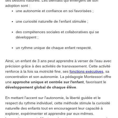
ses besoins naturels. Les bienfaits qui émergent de son
adoption sont :
une autonomie et confiance en soi favorisées ;
une curiosité naturelle de l’enfant stimulée ;
des compétences sociales et collaboratives qui se
développent ;
un rythme unique de chaque enfant respecté.
Ainsi, un enfant de 3 ans peut apprendre à verser de l’eau avec
précision grâce à des activités de transvasement. Cette activité
renforce à la fois sa motricité fine, ses
fonctions exécutives
, sa
concentration et son autonomie. La pédagogie Montessori offre
une
approche unique et centrée sur l'enfant
, favorisant le
développement global de chaque élève
.
En mettant l'accent sur l'autonomie, la liberté guidée et le
respect du rythme individuel, cette méthode stimule la curiosité
naturelle des enfants tout en encourageant leur capacité à
explorer, expérimenter et apprendre par eux-mêmes.