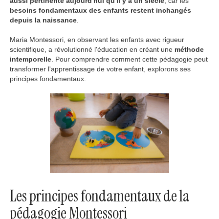
aussi pertinente aujourd'hui qu'il y a un siècle
, car les
besoins fondamentaux des enfants restent inchangés
depuis la naissance
.
Maria Montessori, en observant les enfants avec rigueur
scientifique, a révolutionné l'éducation en créant une
méthode
intemporelle
. Pour comprendre comment cette pédagogie peut
transformer l'apprentissage de votre enfant, explorons ses
principes fondamentaux.
Les principes fondamentaux de la
pédagogie Montessori