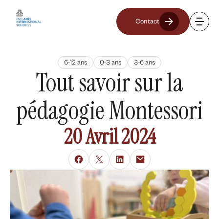
Contact
6-12 ans
0-3 ans
3-6 ans
Tout savoir sur la
pédagogie Montessori
20 Avril 2024