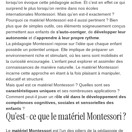
lorsqu'on évoque cette pédagogie active. Et c’est en effet ce qui
surprend le plus lorsqu’on rentre dans nos écoles
internationales Montessori. Mais qu’en est-il exactement ?
Pourquoi ce matériel Montessori est-il aussi pertinent ? Bien
plus que de simples outils, ces éléments soigneusement conçus
permettent aux enfants de
s'auto-corriger
, de
développer leur
autonomie
et d’
apprendre à leur propre rythme
.
La pédagogie Montessori repose sur l’idée que chaque enfant
possède un potentiel unique. Elle implique de préparer un
environnement riche et stimulant, où les sens sont mobilisés et
la curiosité encouragée. L’enfant peut explorer et assimiler des
connaissances de manière naturelle. Le matériel Montessori
incarne cette approche en étant à la fois plaisant à manipuler,
éducatif et structuré.
Mais quel est ce matériel Montessori ? Quelles sont ses
caractéristiques uniques
et ses nombreuses applications ?
Comment peut-il jouer un r
ôle clé dans le développement des
compétences cognitives, sociales et sensorielles des
enfants
?
Qu’est-ce que le matériel Montessori ?
Le
matériel Montessori
est l’un des piliers de la pédagogie de