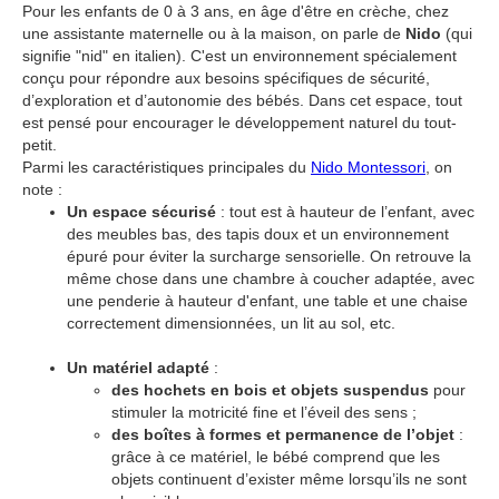
Pour les enfants de 0 à 3 ans, en âge d'être en crèche, chez
une assistante maternelle ou à la maison, on parle de
Nido
(qui
signifie "nid" en italien). C'est un environnement spécialement
conçu pour répondre aux besoins spécifiques de sécurité,
d’exploration et d’autonomie des bébés. Dans cet espace, tout
est pensé pour encourager le développement naturel du tout-
petit.
Parmi les caractéristiques principales du
Nido Montessori
, on
note :
Un espace sécurisé
: tout est à hauteur de l’enfant, avec
des meubles bas, des tapis doux et un environnement
épuré pour éviter la surcharge sensorielle. On retrouve la
même chose dans une chambre à coucher adaptée, avec
une penderie à hauteur d'enfant, une table et une chaise
correctement dimensionnées, un lit au sol, etc.
Un matériel adapté
:
des hochets en bois et objets suspendus
pour
stimuler la motricité fine et l’éveil des sens ;
des boîtes à formes et permanence de l’objet
:
grâce à ce matériel, le bébé comprend que les
objets continuent d’exister même lorsqu’ils ne sont