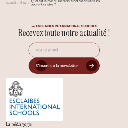
Quel est le rôle du matériel Montessori dans les
Accueil
Blog
apprentissages ?
ESCLAIBES INTERNATIONAL SCHOOLS
Recevez toute notre actualité !
S’inscrire à la newsletter
La pédagogie