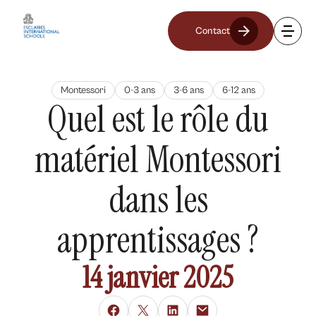
Contact
Montessori
0-3 ans
3-6 ans
6-12 ans
Quel est le rôle du
matériel Montessori
dans les
apprentissages ?
14 janvier 2025