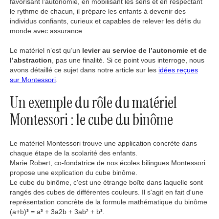
favorisant l’autonomie, en mobilisant les sens et en respectant
le rythme de chacun, il prépare les enfants à devenir des
individus confiants, curieux et capables de relever les défis du
monde avec assurance.
Le matériel n’est qu’un
levier au service de l’autonomie et de
l’abstraction
, pas une finalité. Si ce point vous interroge, nous
avons détaillé ce sujet dans notre article sur les
idées reçues
sur Montessori
.
Un exemple du rôle du matériel
Montessori : le cube du binôme
Le matériel Montessori trouve une application concrète dans
chaque étape de la scolarité des enfants.
Marie Robert, co-fondatrice de nos écoles bilingues Montessori
propose une explication du cube binôme.
Le cube du binôme, c'est une étrange boîte dans laquelle sont
rangés des cubes de différentes couleurs. Il s'agit en fait d'une
représentation concrète de la formule mathématique du binôme
(a+b)
³
= a
³
+ 3a2b + 3ab² + b
³
.