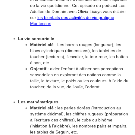
de la vie quotidienne. Cet épisode du podcast Les
Adultes de Demain avec Olivia Licoys vous éclaire
sur
les bienfaits des activités de vie pratique
Montessori
.
La vie sensorielle
Matériel clé
: Les barres rouges (longueur), les
blocs cylindriques (dimensions), les tablettes de
toucher (textures), l'escalier, la tour rose, les boîtes
à son, etc.
Objectif
: aider l’enfant à affiner ses perceptions
sensorielles en explorant des notions comme la
taille, la texture, le poids ou les couleurs, à l'aide du
toucher, de la vue, de l'ouïe, l'odorat...
Les mathématiques
Matériel clé
: les perles dorées (introduction au
système décimal), les chiffres rugueux (préparation
à l’écriture des chiffres), le cube du binôme
(initiation à l’algèbre), les nombres pairs et impairs,
les tables de Seguin, etc.