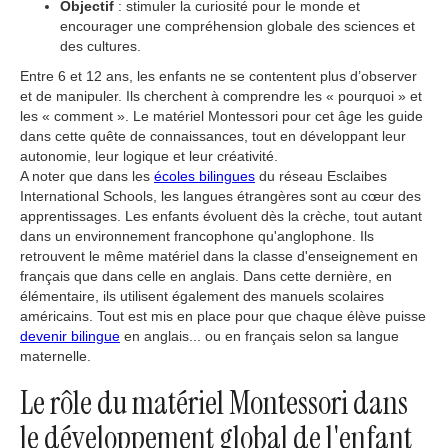
Objectif
: stimuler la curiosité pour le monde et
encourager une compréhension globale des sciences et
des cultures.
Entre 6 et 12 ans, les enfants ne se contentent plus d’observer
et de manipuler. Ils cherchent à comprendre les « pourquoi » et
les « comment ». Le matériel Montessori pour cet âge les guide
dans cette quête de connaissances, tout en développant leur
autonomie, leur logique et leur créativité.
A noter que dans les
écoles bilingues
du réseau Esclaibes
International Schools, les langues étrangères sont au cœur des
apprentissages. Les enfants évoluent dès la crèche, tout autant
dans un environnement francophone qu'anglophone. Ils
retrouvent le même matériel dans la classe d'enseignement en
français que dans celle en anglais. Dans cette dernière, en
élémentaire, ils utilisent également des manuels scolaires
américains. Tout est mis en place pour que chaque élève puisse
devenir bilingue
en anglais... ou en français selon sa langue
maternelle.
Le rôle du matériel Montessori dans
le développement global de l'enfant