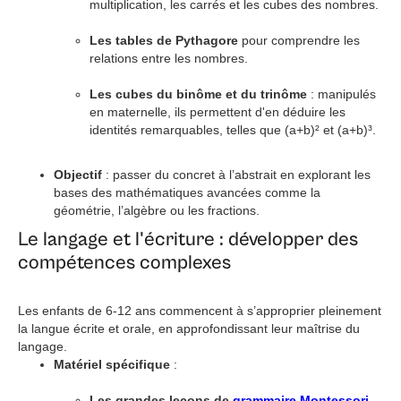
multiplication, les carrés et les cubes des nombres.
Les tables de Pythagore
pour comprendre les
relations entre les nombres.
Les cubes du binôme et du trinôme
: manipulés
en maternelle, ils permettent d'en déduire les
identités remarquables, telles que (a+b)² et (a+b)³.
Objectif
: passer du concret à l’abstrait en explorant les
bases des mathématiques avancées comme la
géométrie, l’algèbre ou les fractions.
Le langage et l'écriture : développer des
compétences complexes
Les enfants de 6-12 ans commencent à s’approprier pleinement
la langue écrite et orale, en approfondissant leur maîtrise du
langage.
Matériel spécifique
:
Les grandes leçons de
grammaire Montessori
,