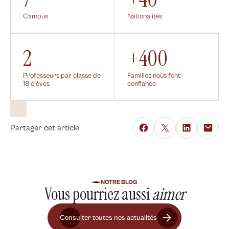
Campus
Nationalités
2
+400
Professeurs par classe de
Familles nous font
18 élèves
confiance
Partager cet article
NOTRE BLOG
Vous pourriez aussi
aimer
Consulter toutes nos actualités