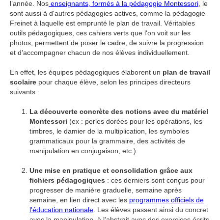
l’année. Nos
enseignants, formés à la pédagogie Montessori
, le
sont aussi à d'autres pédagogies actives, comme la pédagogie
Freinet à laquelle est emprunté le plan de travail. Véritables
outils pédagogiques, ces cahiers verts que l'on voit sur les
photos, permettent de poser le cadre, de suivre la progression
et d’accompagner chacun de nos élèves individuellement.
En effet, les équipes pédagogiques élaborent un
plan de travail
scolaire
pour chaque élève, selon les principes directeurs
suivants :
La découverte concrète des notions avec du matériel
Montessori
(ex : perles dorées pour les opérations, les
timbres, le damier de la multiplication, les symboles
grammaticaux pour la grammaire, des activités de
manipulation en conjugaison, etc.).
Une mise en pratique et consolidation grâce aux
fichiers pédagogiques
: ces derniers sont conçus pour
progresser de manière graduelle, semaine après
semaine, en lien direct avec les
programmes officiels de
l'éducation nationale
. Les élèves passent ainsi du concret
avec la manipulation, à l'abstrait avec des exercices écrits