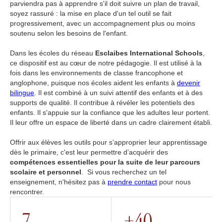
parviendra pas à apprendre s'il doit suivre un plan de travail,
soyez rassuré : la mise en place d'un tel outil se fait
progressivement, avec un accompagnement plus ou moins
soutenu selon les besoins de l'enfant.
Dans les écoles du réseau
Esclaibes International Schools
,
ce dispositif est au cœur de notre pédagogie. Il est utilisé à la
fois dans les environnements de classe francophone et
anglophone, puisque nos écoles aident les enfants à
devenir
bilingue
. Il est combiné à un suivi attentif des enfants et à des
supports de qualité. Il contribue à révéler les potentiels des
enfants. Il s'appuie sur la confiance que les adultes leur portent.
Il leur offre un espace de liberté dans un cadre clairement établi.
Offrir aux élèves les outils pour s’approprier leur apprentissage
dès le primaire, c'est leur permettre d’acquérir des
compétences essentielles pour la suite de leur parcours
scolaire et personnel
. Si vous recherchez un tel
enseignement, n'hésitez pas à
prendre contact
pour nous
rencontrer.
7
+40