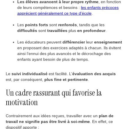
Les élèves avancent à leur propre rythme
, en fonction
de leurs compétences et besoins :
les enfants précoces
apprécient généralement ce type d'école
.
Les
points forts
sont
renforcés
, tandis que les
difficultés
sont
travaillées
plus
en profondeur
.
Les éducateurs peuvent
différencier
leur
enseignement
en proposant des exercices adaptés à chacun. Ils évitent
ainsi l’ennui des plus avancés et le décrochage des
enfants ayant besoin de plus de temps.
Le
suivi individualisé
est facilité. L'
évaluation des acquis
est, par conséquent,
plus fine et pertinente
.
Un cadre rassurant qui favorise la
motivation
Contrairement aux idées reçues, travailler avec un
plan de
travail ne signifie pas être livré à soi-même
. En effet, ce
dispositif apporte :