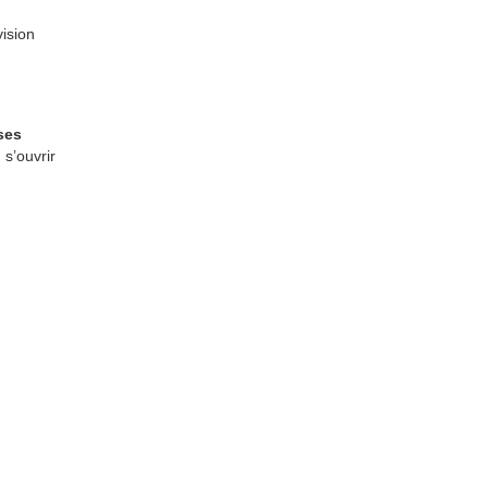
ision
 ses
 s’ouvrir