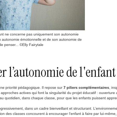
fant ne concerne pas uniquement son autonomie
son autonomie émotionnelle et de son autonomie de
e penser... ©Elly Fairytale
er l’autonomie de l'enfant
ne priorité pédagogique. Il repose sur
7 piliers complémentaires
, ins
approches actives qui font la singularité du projet éducatif : ouverture 
e au quotidien, dans chaque classe, pour que les enfants puissent appr
gressivement, dans un cadre bienveillant et structurant. L’environneme
tion des classes concourent à encourager l’enfant à faire par lui-même,