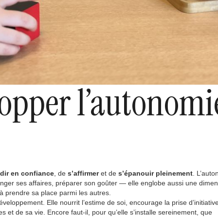
pper l’autonomi
dir en confiance
, de
s’affirmer
et de
s’épanouir pleinement
. L’aut
ranger ses affaires, préparer son goûter — elle englobe aussi une dimen
 à prendre sa place parmi les autres.
eloppement. Elle nourrit l’estime de soi, encourage la prise d’initiative
 et de sa vie. Encore faut-il, pour qu’elle s’installe sereinement, que