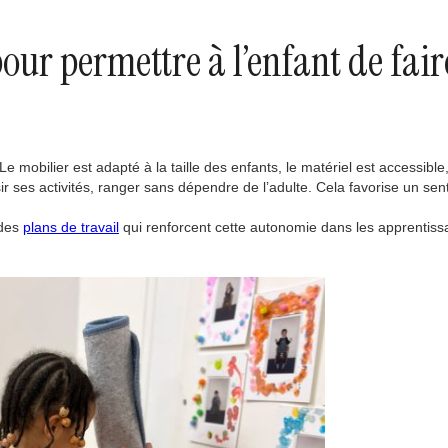
ur permettre à l’enfant de fair
obilier est adapté à la taille des enfants, le matériel est accessible,
isir ses activités, ranger sans dépendre de l’adulte. Cela favorise un se
 des
plans de travail
qui renforcent cette autonomie dans les apprentiss