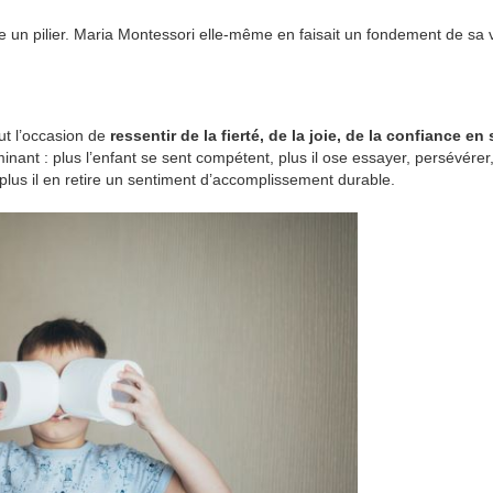
 un pilier. Maria Montessori elle-même en faisait un fondement de sa v
ut l’occasion de
ressentir de la fierté, de la joie, de la confiance en
inant : plus l’enfant se sent compétent, plus il ose essayer, persévérer,
plus il en retire un sentiment d’accomplissement durable.