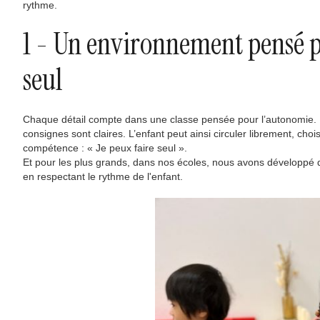
rythme.
1 - Un environnement pensé po
seul
Chaque détail compte dans une classe pensée pour l’autonomie. Le m
consignes sont claires. L’enfant peut ainsi circuler librement, cho
compétence : « Je peux faire seul ».
Et pour les plus grands, dans nos écoles, nous avons développé
en respectant le rythme de l'enfant.