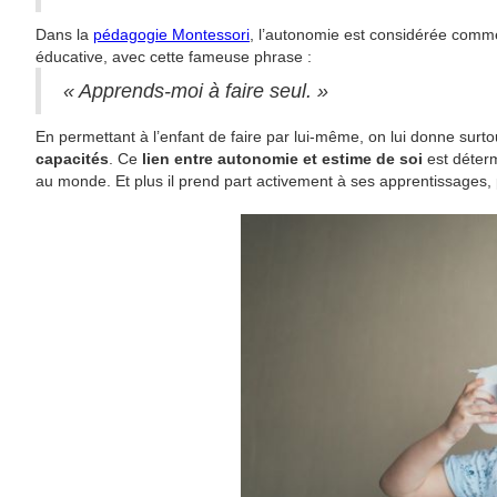
Dans la
pédagogie Montessori
, l’autonomie est considérée comme
éducative, avec cette fameuse phrase :
« Apprends-moi à faire seul. »
En permettant à l’enfant de faire par lui-même, on lui donne surto
capacités
. Ce
lien entre autonomie et estime de soi
est déterm
au monde. Et plus il prend part activement à ses apprentissages, 