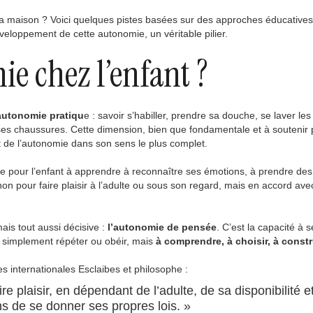
 la maison ? Voici quelques pistes basées sur des approches éducatives
eloppement de cette autonomie, un véritable pilier.
ie chez l’enfant ?
’autonomie pratiqu
e : savoir s’habiller, prendre sa douche, se laver les
 ses chaussures. Cette dimension, bien que fondamentale et à soutenir
 de l’autonomie dans son sens le plus complet.
iste pour l’enfant à apprendre à reconnaître ses émotions, à prendre des
n pour faire plaisir à l’adulte ou sous son regard, mais en accord ave
ais tout aussi décisive :
l’autonomie de pensée
. C’est la capacité à s
as simplement répéter ou obéir, mais
à comprendre, à choisir, à const
s internationales Esclaibes et philosophe :
re plaisir, en dépendant de l’adulte, de sa disponibilité e
ns de se donner ses propres lois. »