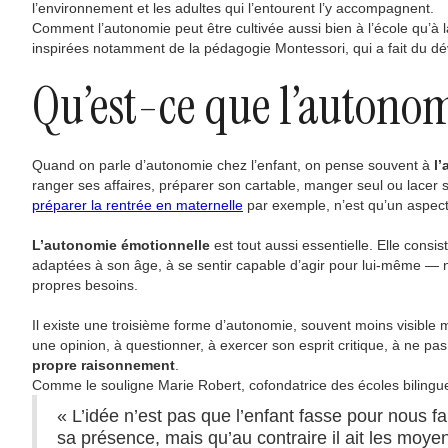
l’environnement et les adultes qui l’entourent l’y accompagnent.
Comment l’autonomie peut être cultivée aussi bien à l’école qu’à
inspirées notamment de la pédagogie Montessori, qui a fait du dév
Qu’est-ce que l’autonom
Quand on parle d’autonomie chez l’enfant, on pense souvent à
l
ranger ses affaires, préparer son cartable, manger seul ou lacer
préparer la rentrée en maternelle
par exemple, n’est qu’un aspect
L’autonomie émotionnelle
est tout aussi essentielle. Elle cons
adaptées à son âge, à se sentir capable d’agir pour lui-même — no
propres besoins.
Il existe une troisième forme d’autonomie, souvent moins visible m
une opinion, à questionner, à exercer son esprit critique, à ne p
propre raisonnement
.
Comme le souligne Marie Robert, cofondatrice des écoles bilingue
« L’idée n’est pas que l’enfant fasse pour nous fai
sa présence, mais qu’au contraire il ait les moye