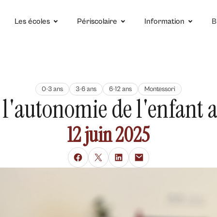
Les écoles
Périscolaire
Information
B
0-3 ans
3-6 ans
6-12 ans
Montessori
l'autonomie de l'enfant 
12 juin 2025