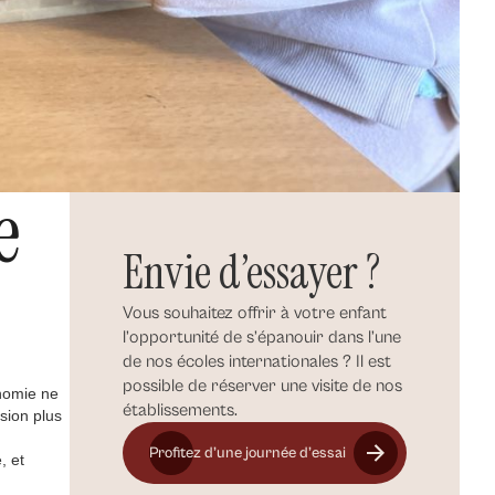
e
Envie d’essayer ?
Vous souhaitez offrir à votre enfant
l’opportunité de s’épanouir dans l’une
de nos écoles internationales ? Il est
possible de réserver une visite de nos
onomie ne
établissements.
sion plus
Profitez d’une journée d’essai
, et