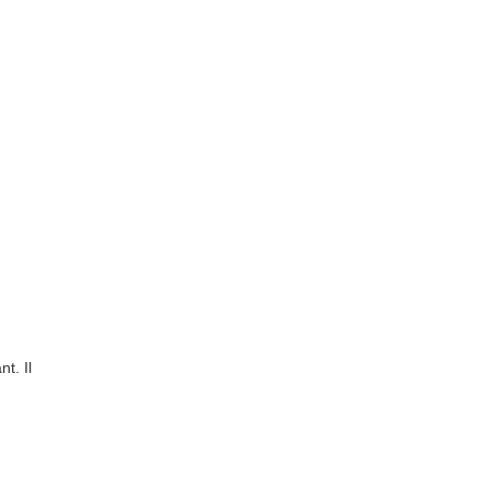
t. Il